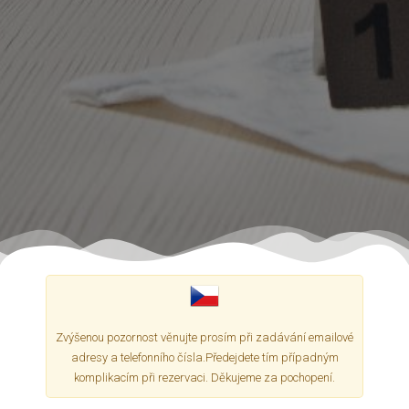
Zvýšenou pozornost věnujte prosím při zadávání emailové
adresy a telefonního čísla.Předejdete tím případným
komplikacím při rezervaci. Děkujeme za pochopení.