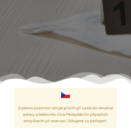
Zvýšenou pozornost věnujte prosím při zadávání emailové
adresy a telefonního čísla.Předejdete tím případným
komplikacím při rezervaci. Děkujeme za pochopení.